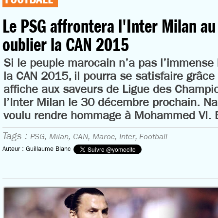
Le PSG affrontera l'Inter Milan a
oublier la CAN 2015
Si le peuple marocain n’a pas l’immense 
la CAN 2015, il pourra se satisfaire grâce
affiche aux saveurs de Ligue des Champio
l’Inter Milan le 30 décembre prochain. Nas
voulu rendre hommage à Mohammed VI. Ex
Tags :
PSG,
Milan,
CAN,
Maroc,
Inter,
Football
Auteur : Guillaume Blanc