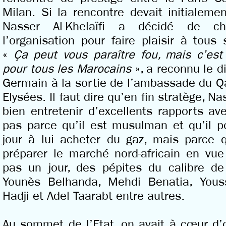
Milan. Si la rencontre devait initialemen
Nasser Al-Khelaïfi a décidé de c
l’organisation pour faire plaisir à tous
«
Ça peut vous paraître fou, mais c’e
pour tous les Marocains
», a reconnu le di
Germain à la sortie de l’ambassade du Q
Elysées. Il faut dire qu’en fin stratège, N
bien entretenir d’excellents rapports 
pas parce qu’il est musulman et qu’il p
jour à lui acheter du gaz, mais parce q
préparer le marché nord-africain en vue
pas un jour, des pépites du calibre 
Younès Belhanda, Mehdi Benatia, Youss
Hadji et Adel Taarabt entre autres.
Au sommet de l’Etat, on avait à cœur d’