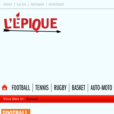
CONTACT
FLUX RSS
PARTENARIAT
RECRUTEMENT
FOOTBALL
TENNIS
RUGBY
BASKET
AUTO-MOTO
Vous êtes ici :
Accueil
FOOTBALL