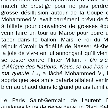
match de prestige pour ne pas perdre
grosse désillusion autour de la Coupe d
Mohammed VI avait carrément prévu de fa
à billets pour convaincre de grosses é
venir faire un tour au Maroc pour boire 
taper dans le ballon. Mais le roi du 
réjouir d’avoir la fidélité de Nasser Al-Kh
la joie de vivre en lui annonçant qu’il vie
se tester contre l’Inter Milan. «
On s’e
d’Afrique des Nations. Nous, ce que l’on v
ma gueule !
», a lâché Mohammed VI, hy
appris que ses amis qataris allaient venir
bien au chaud dans le grand palais familia
Le Paris Saint-Germain de Laurent B
quelques jours de rêves dans un Riad. Sel