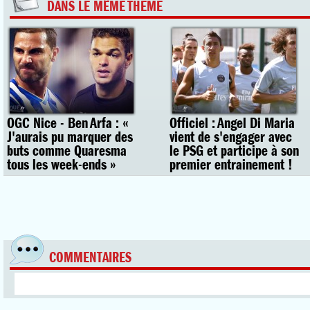
DANS LE MÊME THEME
OGC Nice - Ben Arfa : «
Officiel : Angel Di Maria
J'aurais pu marquer des
vient de s'engager avec
buts comme Quaresma
le PSG et participe à son
tous les week-ends »
premier entrainement !
COMMENTAIRES