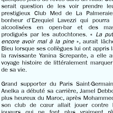
serait question de les voir prendre l
prestigieux Club Med de La Palmeraie
bonheur d’Ezequiel Lavezzi qui pourra
alcoolisées en open-bar et des mas
prodigués par les autochtones. «
La put
encore avoir mal à la pine
», aurait lâch
Bleu lorsque ses collègues lui ont appris
la ravissante Yanina Screpante, a elle a
voyage histoire de littéralement marque
de sa vie.
Grand supporter du Paris Saint-Germai
Anelka a débuté sa carrière, Jamel Debb
plus heureux du Maroc, après Mohammed
son club de cœur allait jouer contre l
joueurs qui ne font plus vraiment rêv