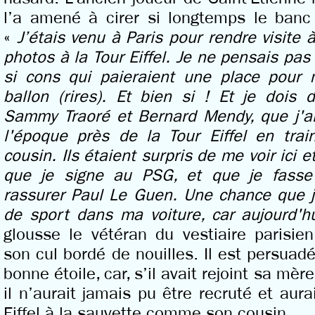
l’a amené à cirer si longtemps le banc
«
J’étais venu à Paris pour rendre visite
photos à la Tour Eiffel. Je ne pensais pas 
si cons qui paieraient une place pour
ballon (rires). Et bien si ! Et je dois d
Sammy Traoré et Bernard Mendy, que j'ai
l'époque près de la Tour Eiffel en tra
cousin. Ils étaient surpris de me voir ici 
que je signe au PSG, et que je fasse
rassurer Paul Le Guen. Une chance que j
de sport dans ma voiture, car aujourd'hu
glousse le vétéran du vestiaire parisien
son cul bordé de nouilles. Il est persuad
bonne étoile, car, s’il avait rejoint sa mèr
il n’aurait jamais pu être recruté et aura
Eiffel à la sauvette comme son cousin.