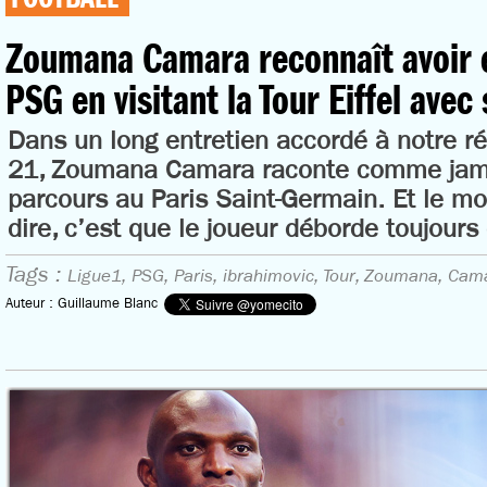
Zoumana Camara reconnaît avoir 
PSG en visitant la Tour Eiffel avec
Dans un long entretien accordé à notre r
21, Zoumana Camara raconte comme jama
parcours au Paris Saint-Germain. Et le mo
dire, c’est que le joueur déborde toujours 
Tags :
Ligue1,
PSG,
Paris,
ibrahimovic,
Tour,
Zoumana,
Cam
Auteur : Guillaume Blanc