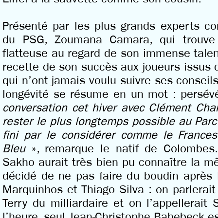
Présenté par les plus grands experts c
du PSG, Zoumana Camara, qui trouve
flatteuse au regard de son immense talen
recette de son succès aux joueurs issus 
qui n’ont jamais voulu suivre ses conseils
longévité se résume en un mot : persév
conversation cet hiver avec Clément Chan
rester le plus longtemps possible au Parc
fini par le considérer comme le France
Bleu
», remarque le natif de Colombes.
Sakho aurait très bien pu connaître la mê
décidé de ne pas faire du boudin après 
Marquinhos et Thiago Silva : on parlerai
Terry du milliardaire et on l’appellerai
l’heure, seul Jean-Christophe Bahebeck es