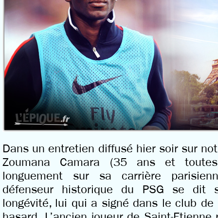
Dans un entretien diffusé hier soir sur no
Zoumana Camara (35 ans et toutes 
longuement sur sa carrière parisie
défenseur historique du PSG se dit s
longévité, lui qui a signé dans le club de
hasard. L’ancien joueur de Saint-Etienne 