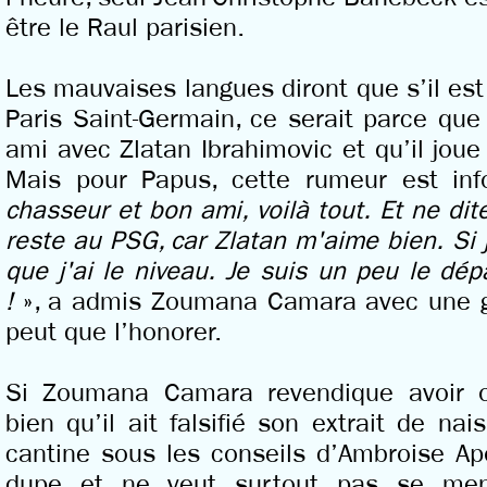
être le Raul parisien.
Les mauvaises langues diront que s’il est
Paris Saint-Germain, ce serait parce q
ami avec Zlatan Ibrahimovic et qu’il joue
Mais pour Papus, cette rumeur est in
chasseur et bon ami, voilà tout. Et ne di
reste au PSG, car Zlatan m'aime bien. Si j
que j'ai le niveau. Je suis un peu le dép
!
», a admis Zoumana Camara avec une gr
peut que l’honorer.
Si Zoumana Camara revendique avoir of
bien qu’il ait falsifié son extrait de na
cantine sous les conseils d’Ambroise Apo
dupe et ne veut surtout pas se ment