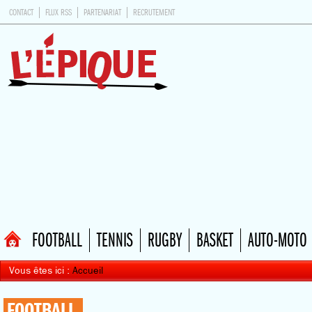
CONTACT
FLUX RSS
PARTENARIAT
RECRUTEMENT
FOOTBALL
TENNIS
RUGBY
BASKET
AUTO-MOTO
Vous êtes ici :
Accueil
FOOTBALL