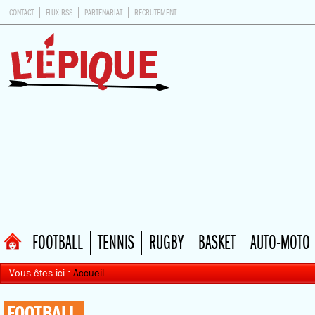
CONTACT
FLUX RSS
PARTENARIAT
RECRUTEMENT
FOOTBALL
TENNIS
RUGBY
BASKET
AUTO-MOTO
Vous êtes ici :
Accueil
FOOTBALL