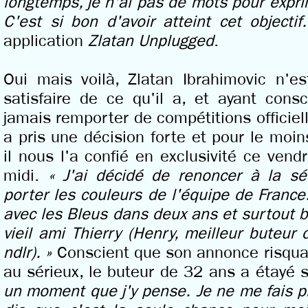
longtemps, je n'ai pas de mots pour expri
C'est si bon d'avoir atteint cet objectif
application
Zlatan Unplugged
.
Oui mais voilà, Zlatan Ibrahimovic n'
satisfaire de ce qu'il a, et ayant cons
jamais remporter de compétitions officiel
a pris une décision forte et pour le mo
il nous l'a confié en exclusivité ce vend
midi.
« J'ai décidé de renoncer à la sé
porter les couleurs de l'équipe de France
avec les Bleus dans deux ans et surtout b
vieil ami Thierry (Henry, meilleur buteur
ndlr). »
Conscient que son annonce risquai
au sérieux, le buteur de 32 ans a étayé s
un moment que j'y pense. Je ne me fais pl