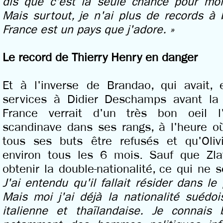
dis que c'est la seule chance pour moi
Mais surtout, je n'ai plus de records à
France est un pays que j'adore. »
Le record de Thierry Henry en danger
Et à l'inverse de Brandao, qui avait,
services à Didier Deschamps avant l
France verrait d'un très bon oeil l
scandinave dans ses rangs, à l'heure 
tous ses buts être refusés et qu'Oliv
environ tous les 6 mois. Sauf que Zla
obtenir la double-nationalité, ce qui ne 
J'ai entendu qu'il fallait résider dans l
Mais moi j'ai déjà la nationalité suédoi
italienne et thaïlandaise. Je connai