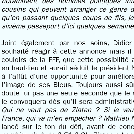
notamment des hommes politiques inf
cousins qui peuvent arranger ce genre d
qu'en passant quelques coups de fils, j
sixième passeport d'ici quelques semaine
Joint également par nos soins, Didi
souhaité réagir à cette annonce mais i
couloirs de la FFF, que cette possibilité
en haut-lieu et aurait séduit le président 
à l'affût d'une opportunité pour amélio
l'image de ses Bleus. Toujours aussi sû
doute lui pas une seule seconde que le s
le convoquera dès qu'il sera administra
Qui ne veut pas de Zlatan ? Si je veu
France, qui va m'en empêcher ? Mathieu 
lancé sur le ton du défi, avant de con